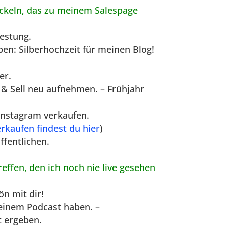
ickeln, das zu meinem Salespage
Testung.
en: Silberhochzeit für meinen Blog!
er.
& Sell neu aufnehmen. – Frühjahr
 Instagram verkaufen.
rkaufen findest du hier
)
ffentlichen.
effen, den ich noch nie live gesehen
ön mit dir!
meinem Podcast haben. –
t ergeben.