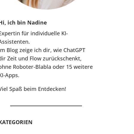
Hi, ich bin Nadine
Expertin für individuelle KI-
Assistenten.
Im Blog zeige ich dir, wie ChatGPT
dir Zeit und Flow zurückschenkt,
ohne Roboter-Blabla oder 15 weitere
KI-Apps.
Viel Spaß beim Entdecken!
KATEGORIEN