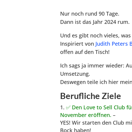
Nur noch rund 90 Tage.
Dann ist das Jahr 2024 rum.
Und es gibt noch vieles, was
Inspiriert von
Judith Peters 
offen auf den Tisch!
Ich sags ja immer wieder: Au
Umsetzung.
Deswegen teile ich hier mein
Berufliche Ziele
✅ Den
Love to Sell Club
fü
November eröffnen.
–
YES! Wir starten den Club mi
Bock haben!