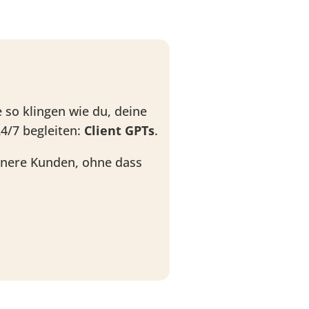
e so klingen wie du, deine
/7 begleiten:
Client GPTs
.
enere Kunden, ohne dass