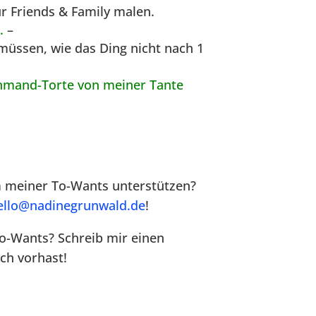
r Friends & Family malen.
.
–
müssen, wie das Ding nicht nach 1
Schmand-Torte von meiner Tante
 meiner To-Wants unterstützen?
ello@nadinegrunwald.de
!
 To-Wants? Schreib mir einen
ch vorhast!