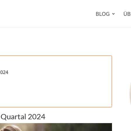
BLOG
ÜB
2024
. Quartal 2024