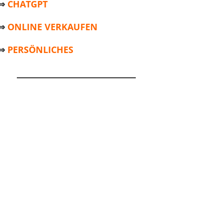
⇒
CHATGPT
⇒
ONLINE VERKAUFEN
⇒
PERSÖNLICHES