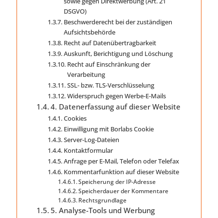
sowie gegen Direktwerbung (Art. 21
DSGVO)
Beschwerde­recht bei der zuständigen
Aufsichts­behörde
Recht auf Daten­übertrag­barkeit
Auskunft, Berichtigung und Löschung
Recht auf Einschränkung der
Verarbeitung
SSL- bzw. TLS-Verschlüsselung
Widerspruch gegen Werbe-E-Mails
4. Datenerfassung auf dieser Website
Cookies
Einwilligung mit Borlabs Cookie
Server-Log-Dateien
Kontaktformular
Anfrage per E-Mail, Telefon oder Telefax
Kommentar­funktion auf dieser Website
Speicherung der IP-Adresse
Speicherdauer der Kommentare
Rechtsgrundlage
5. Analyse-Tools und Werbung