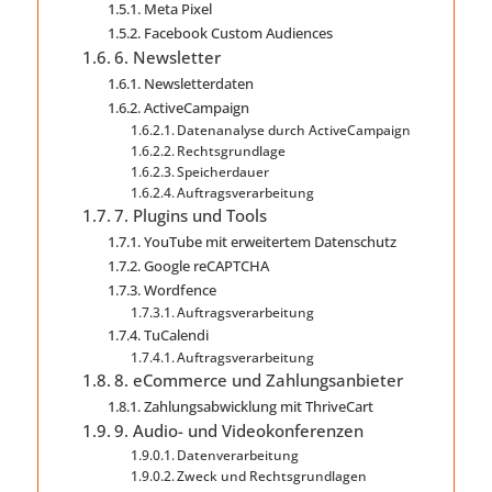
Meta Pixel
Facebook Custom Audiences
6. Newsletter
Newsletter­daten
ActiveCampaign
Datenanalyse durch ActiveCampaign
Rechtsgrundlage
Speicherdauer
Auftragsverarbeitung
7. Plugins und Tools
YouTube mit erweitertem Datenschutz
Google reCAPTCHA
Wordfence
Auftragsverarbeitung
TuCalendi
Auftragsverarbeitung
8. eCommerce und Zahlungs­anbieter
Zahlungsabwicklung mit ThriveCart
9. Audio- und Videokonferenzen
Datenverarbeitung
Zweck und Rechtsgrundlagen