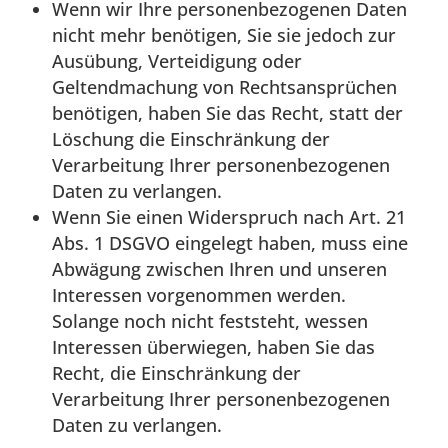
Wenn wir Ihre personenbezogenen Daten
nicht mehr benötigen, Sie sie jedoch zur
Ausübung, Verteidigung oder
Geltendmachung von Rechtsansprüchen
benötigen, haben Sie das Recht, statt der
Löschung die Einschränkung der
Verarbeitung Ihrer personenbezogenen
Daten zu verlangen.
Wenn Sie einen Widerspruch nach Art. 21
Abs. 1 DSGVO eingelegt haben, muss eine
Abwägung zwischen Ihren und unseren
Interessen vorgenommen werden.
Solange noch nicht feststeht, wessen
Interessen überwiegen, haben Sie das
Recht, die Einschränkung der
Verarbeitung Ihrer personenbezogenen
Daten zu verlangen.