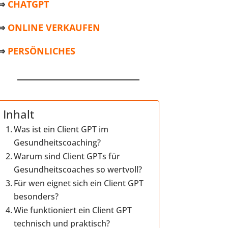
⇒
CHATGPT
⇒
ONLINE VERKAUFEN
⇒
PERSÖNLICHES
Inhalt
Was ist ein Client GPT im
Gesundheitscoaching?
Warum sind Client GPTs für
Gesundheitscoaches so wertvoll?
Für wen eignet sich ein Client GPT
besonders?
Wie funktioniert ein Client GPT
technisch und praktisch?