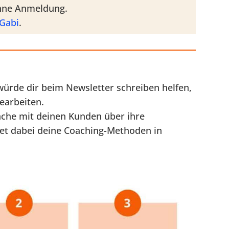
ohne Anmeldung.
 Gabi
.
würde dir beim Newsletter schreiben helfen,
earbeiten.
äche mit deinen Kunden über ihre
et dabei deine Coaching-Methoden in