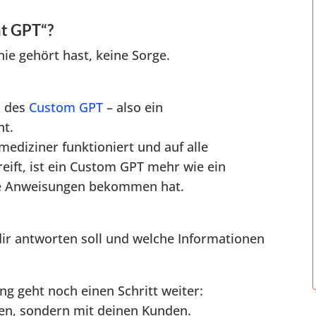
nt GPT“?
nie gehört hast, keine Sorge.
m des
Custom GPT
– also ein
nt.
diziner funktioniert und auf alle
eift, ist ein Custom GPT mehr wie ein
ue Anweisungen bekommen hat.
ir antworten soll und welche Informationen
ng geht noch einen Schritt weiter:
atten, sondern mit deinen Kunden.