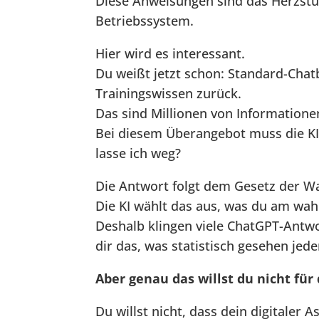
Diese Anweisungen sind das Herzstüc
Betriebssystem.
Hier wird es interessant.
Du weißt jetzt schon: Standard-Chat
Trainingswissen zurück.
Das sind Millionen von Informatione
Bei diesem Überangebot muss die KI 
lasse ich weg?
Die Antwort folgt dem Gesetz der Wa
Die KI wählt das aus, was du am wah
Deshalb klingen viele ChatGPT-Antwo
dir das, was statistisch gesehen jed
Aber genau das willst du nicht für
Du willst nicht, dass dein digitaler 