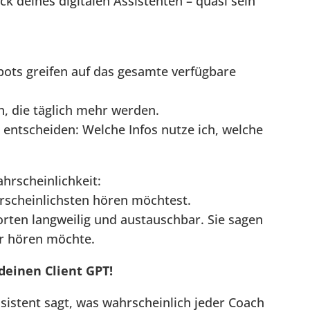
k deines digitalen Assistenten – quasi sein
bots greifen auf das gesamte verfügbare
n, die täglich mehr werden.
entscheiden: Welche Infos nutze ich, welche
hrscheinlichkeit:
rscheinlichsten hören möchtest.
rten langweilig und austauschbar. Sie sagen
er hören möchte.
 deinen Client GPT!
Assistent sagt, was wahrscheinlich jeder Coach