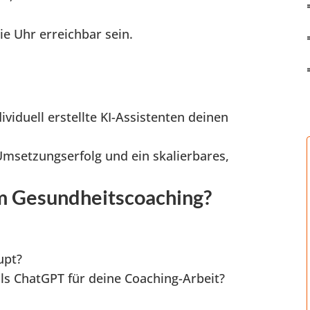
e Uhr erreichbar sein.
dividuell erstellte KI-Assistenten deinen
Umsetzungserfolg und ein skalierbares,
im Gesundheitscoaching?
upt?
als ChatGPT für deine Coaching-Arbeit?