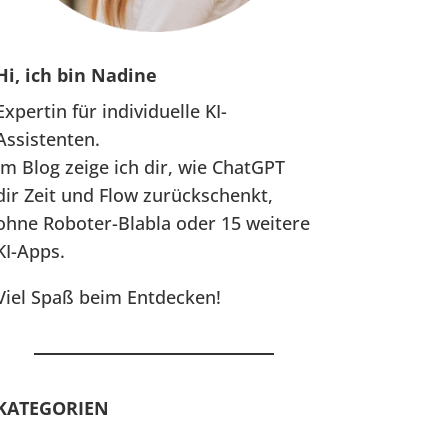
Hi, ich bin Nadine
Expertin für individuelle KI-
Assistenten.
Im Blog zeige ich dir, wie ChatGPT
dir Zeit und Flow zurückschenkt,
ohne Roboter-Blabla oder 15 weitere
KI-Apps.
Viel Spaß beim Entdecken!
KATEGORIEN