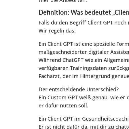
Hier die Antworten.
Definition: Was bedeutet „Clie
Falls du den Begriff Client GPT noch 
Wir regeln das:
Ein Client GPT ist eine spezielle For
maßgeschneiderter digitaler Assiste
Während ChatGPT wie ein Allgemeinme
verfügbaren Trainingsdaten zurückgr
Facharzt, der im Hintergrund gena
Der entscheidende Unterschied?
Ein Custom GPT weiß genau, wie er d
er dafür nutzen soll.
Ein Client GPT im Gesundheitscoachi
Er ist nicht dafür da, mit dir zu ch