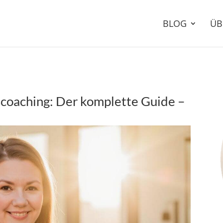
BLOG
ÜB
coaching: Der komplette Guide –