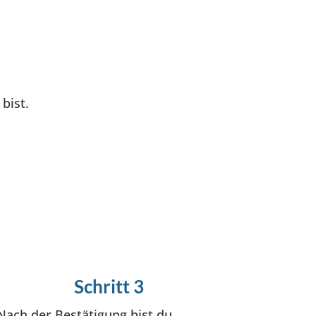
bist.
Schritt 3
Nach der Bestätigung bist du