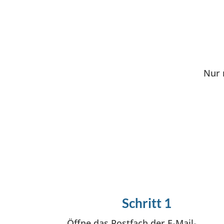
Nur 
Schritt 1
Öffne das Postfach der E-Mail-