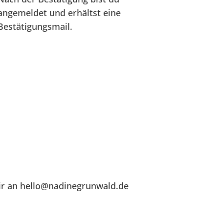
angemeldet und erhältst eine
Bestätigungsmail.
mir an hello@nadinegrunwald.de